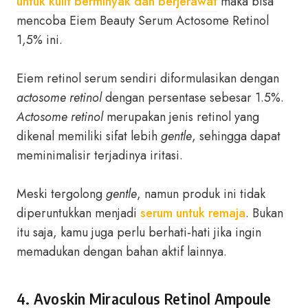
untuk kulit berminyak dan berjerawat
maka bisa
mencoba Eiem Beauty Serum Actosome Retinol
1,5% ini.
Eiem retinol serum sendiri diformulasikan dengan
actosome retinol
dengan persentase sebesar 1.5%.
Actosome retinol
merupakan jenis retinol yang
dikenal memiliki sifat lebih
gentle
, sehingga dapat
meminimalisir terjadinya iritasi.
Meski tergolong
gentle
, namun produk ini tidak
diperuntukkan menjadi
serum untuk remaja
. Bukan
itu saja, kamu juga perlu berhati-hati jika ingin
memadukan dengan bahan aktif lainnya.
4. Avoskin Miraculous Retinol Ampoule