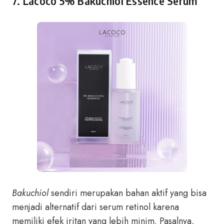
7. Lacoco 5% Bakuchiol Essence Serum
Bakuchiol
sendiri merupakan bahan aktif yang bisa
menjadi alternatif dari serum retinol karena
memiliki efek iritan yang lebih minim. Pasalnya,