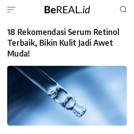
Skip
to
content
18 Rekomendasi Serum Retinol
Terbaik, Bikin Kulit Jadi Awet
Muda!