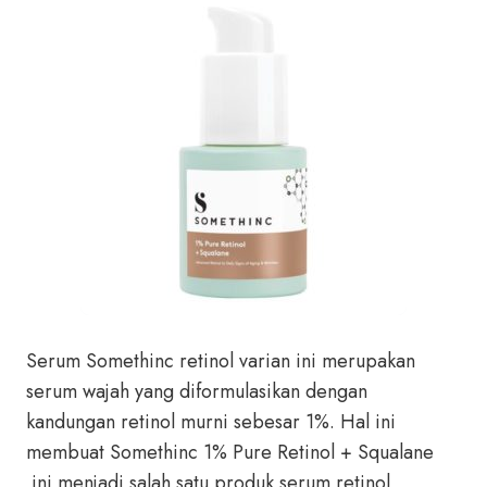
Serum Somethinc retinol varian ini merupakan
serum wajah yang diformulasikan dengan
kandungan retinol murni sebesar 1%. Hal ini
membuat Somethinc 1% Pure Retinol + Squalane
ini menjadi salah satu produk serum retinol