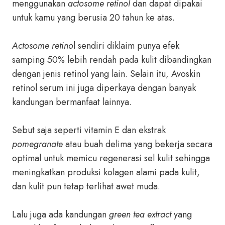
menggunakan
actosome retinol
dan dapat dipakai
untuk kamu yang berusia 20 tahun ke atas.
Actosome retino
l sendiri diklaim punya efek
samping 50% lebih rendah pada kulit dibandingkan
dengan jenis retinol yang lain. Selain itu, Avoskin
retinol serum ini juga diperkaya dengan banyak
kandungan bermanfaat lainnya.
Sebut saja seperti vitamin E dan ekstrak
pomegranate
atau buah delima yang bekerja secara
optimal untuk memicu regenerasi sel kulit sehingga
meningkatkan produksi kolagen alami pada kulit,
dan kulit pun tetap terlihat awet muda.
Lalu juga ada kandungan
green tea extract
yang