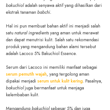
bakuchiol
adalah senyawa aktif yang dihasilkan dari
ekstrak tanaman
babchi.
Hal ini pun membuat bahan aktif ini menjadi salah
satu
natural ingredients
yang aman untuk merawat
dan dapat menutrisi kulit. Salah satu rekomendasi
produk yang mengandung bahan alami tersebut
adalah Lacoco 5% Bakuchiol Essence.
Serum dari Lacoco ini memiliki manfaat sebagai
serum pemutih wajah
, yang tergolong aman
dipakai menjadi
serum untuk kulit kering
. Pasalnya,
bakuchiol
juga bermanfaat untuk menjaga
kelembaban kulit.
Mengandung
bakuchiol
sebesar 5% dan juga