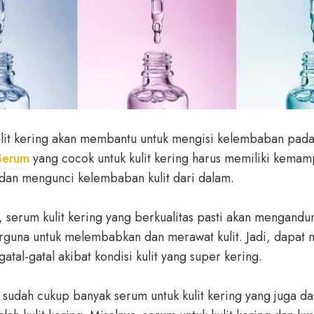
lit kering akan membantu untuk mengisi kelembaban pada
Serum
yang cocok untuk kulit kering harus memiliki kemam
an mengunci kelembaban kulit dari dalam.
, serum kulit kering yang berkualitas pasti akan mengand
rguna untuk melembabkan dan merawat kulit. Jadi, dapat
gatal-gatal akibat kondisi kulit yang super kering.
ri sudah cukup banyak serum untuk kulit kering yang juga 