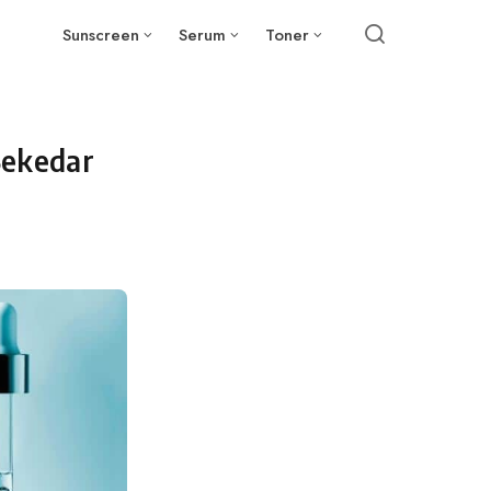
Sunscreen
Serum
Toner
Sekedar