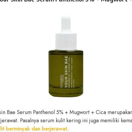
Skin Bae Serum Panthenol 5% + Mugwort + Cica merupakan
rjerawat. Pasalnya serum kulit kering ini juga memiliki ke
lit berminyak dan berjerawat
.