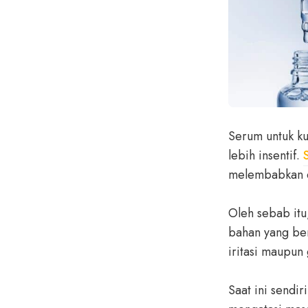
Serum untuk ku
lebih insentif.
melembabkan d
Oleh sebab itu
bahan yang be
iritasi maupun 
Saat ini sendi