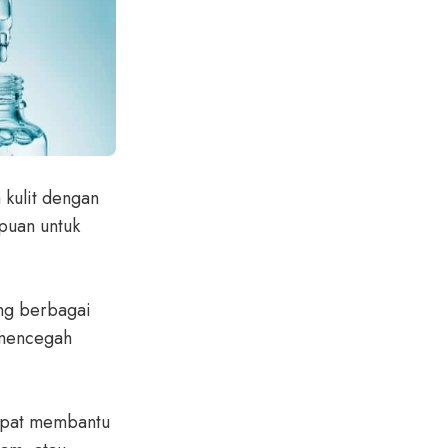
 kulit dengan
puan untuk
ung berbagai
 mencegah
dapat membantu