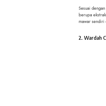
Sesuai dengan 
berupa ekstra
mawar sendiri 
2. Wardah C