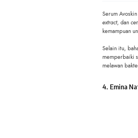
Serum Avoskin 
extract
, dan
cen
kemampuan unt
Selain itu, bah
memperbaiki s
melawan bakter
4. Emina Na