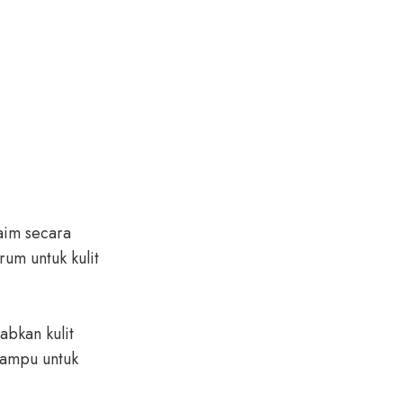
aim secara
um untuk kulit
abkan kulit
mampu untuk