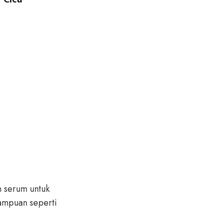
 serum untuk
mampuan seperti