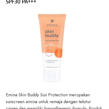
SPF30 PA+++
Emina Skin Buddy Sun Protection merupakan
sunscreen emina untuk remaja dengan tekstur
ringan dan memiliki
hypoallregenic formula
. Produk