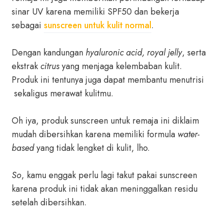
sinar UV karena memiliki SPF50 dan bekerja
sebagai
sunscreen untuk kulit normal
.
Dengan kandungan
hyaluronic acid, royal jelly
, serta
ekstrak
citrus
yang menjaga kelembaban kulit.
Produk ini tentunya juga dapat membantu menutrisi
sekaligus merawat kulitmu.
Oh iya, produk sunscreen untuk remaja ini diklaim
mudah dibersihkan karena memiliki formula
water-
based
yang tidak lengket di kulit, lho.
So
, kamu enggak perlu lagi takut pakai sunscreen
karena produk ini tidak akan meninggalkan residu
setelah dibersihkan.