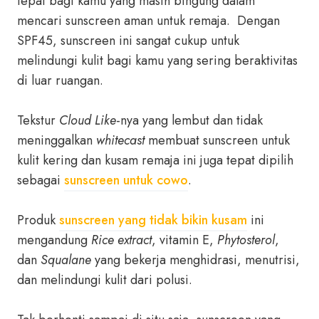
tepat bagi kamu yang masih bingung dalam
mencari sunscreen aman untuk remaja. Dengan
SPF45, sunscreen ini sangat cukup untuk
melindungi kulit bagi kamu yang sering beraktivitas
di luar ruangan.
Tekstur
Cloud Like
-nya yang lembut dan tidak
meninggalkan
whitecast
membuat sunscreen untuk
kulit kering dan kusam remaja ini juga tepat dipilih
sebagai
sunscreen untuk cowo
.
Produk
sunscreen yang tidak bikin kusam
ini
mengandung
Rice extract
, vitamin E,
Phytosterol
,
dan
Squalane
yang bekerja menghidrasi, menutrisi,
dan melindungi kulit dari polusi.