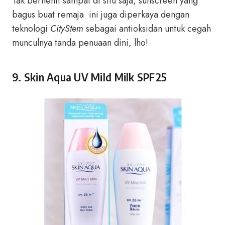
Tak berhenti sampai di situ saja, sunscreen yang
bagus buat remaja ini juga diperkaya dengan
teknologi
CityStem
sebagai antioksidan untuk cegah
munculnya tanda penuaan dini, lho!
9. Skin Aqua UV Mild Milk SPF25