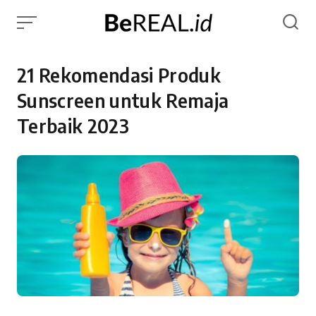
Skip
to
content
21 Rekomendasi Produk
Sunscreen untuk Remaja
Terbaik 2023