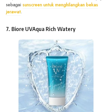
sebagai
sunscreen untuk menghilangkan bekas
jerawat
.
7. Biore UVAqua Rich Watery