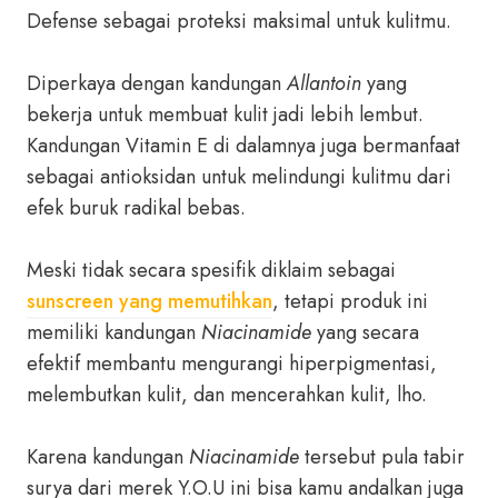
Defense sebagai proteksi maksimal untuk kulitmu.
Diperkaya dengan kandungan
Allantoin
yang
bekerja untuk membuat kulit jadi lebih lembut.
Kandungan Vitamin E di dalamnya juga bermanfaat
sebagai antioksidan untuk melindungi kulitmu dari
efek buruk radikal bebas.
Meski tidak secara spesifik diklaim sebagai
sunscreen yang memutihkan
, tetapi produk ini
memiliki kandungan
Niacinamide
yang secara
efektif membantu mengurangi hiperpigmentasi,
melembutkan kulit, dan mencerahkan kulit, lho.
Karena kandungan
Niacinamide
tersebut pula tabir
surya dari merek Y.O.U ini bisa kamu andalkan juga