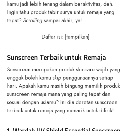
kamu jadi lebih tenang dalam beraktivitas, deh.
Ingin tahu produk tabir surya untuk remaja yang
tepat?
Scrolling
sampai akhir, ya!
Daftar isi:
[
tampilkan
]
Sunscreen Terbaik untuk Remaja
Sunscreen merupakan produk skincare wajib yang
enggak boleh kamu
skip
penggunaannya setiap
hari. Apakah kamu masih bingung memilih produk
sunscreen remaja mana yang paling tepat dan
sesuai dengan usiamu? Ini dia deretan sunscreen
terbaik untuk remaja yang menarik untuk dilirik!
1. Wardah UV Shield Essential Sunscreen