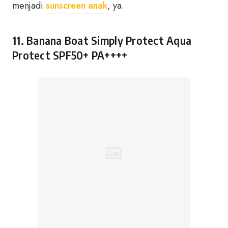
menjadi
sunscreen anak
, ya.
11. Banana Boat Simply Protect Aqua
Protect SPF50+ PA++++