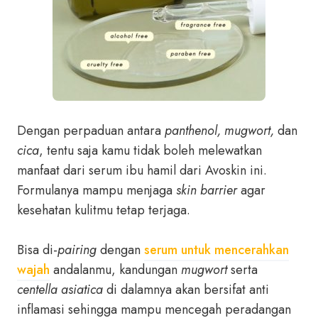
Dengan perpaduan antara
panthenol, mugwort,
dan
cica
, tentu saja kamu tidak boleh melewatkan
manfaat dari serum ibu hamil dari Avoskin ini.
Formulanya mampu menjaga
skin barrier
agar
kesehatan kulitmu tetap terjaga.
Bisa di-
pairing
dengan
serum untuk mencerahkan
wajah
andalanmu, kandungan
mugwort
serta
centella asiatica
di dalamnya akan bersifat anti
inflamasi sehingga mampu mencegah peradangan