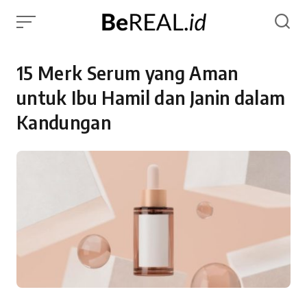
Skip
to
content
15 Merk Serum yang Aman
untuk Ibu Hamil dan Janin dalam
Kandungan