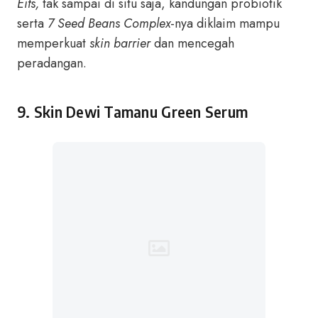
Eits,
tak sampai di situ saja, kandungan probiotik
serta
7 Seed Beans Complex
-nya diklaim mampu
memperkuat
skin barrier
dan mencegah
peradangan.
9.
Skin Dewi Tamanu Green Serum