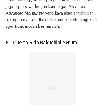
Ditambah lagi, serum yang aman untuk bumil ini
juga diperkaya dengan kandungan
Green Tea
Advanced Moisturizer
yang kaya akan antioksidan
sehingga mampu diandalkan untuk melindungi kulit
agar tidak mudah bermasalah.
8.
True to Skin Bakuchiol Serum