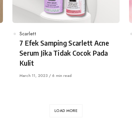
Category
Scarlett
7 Efek Samping Scarlett Acne
Serum Jika Tidak Cocok Pada
Kulit
Published
March 11, 2023
6 min read
on
LOAD MORE