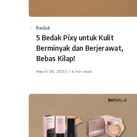
Category
Bedak
5 Bedak Pixy untuk Kulit
Berminyak dan Berjerawat,
Bebas Kilap!
Published
March 28, 2023
4 min read
on