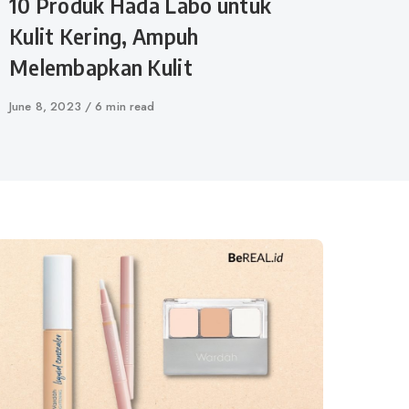
10 Produk Hada Labo untuk
Kulit Kering, Ampuh
Melembapkan Kulit
Published
June 8, 2023
6 min read
on