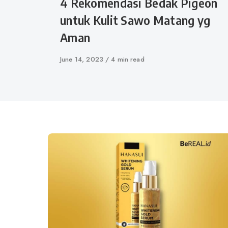
4 Rekomendasi Bedak Pigeon
untuk Kulit Sawo Matang yg
Aman
Published
June 14, 2023
4 min read
on