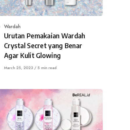
Category
Wardah
Urutan Pemakaian Wardah
Crystal Secret yang Benar
Agar Kulit Glowing
Published
March 25, 2023
5 min read
on