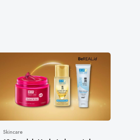
Category
Skincare