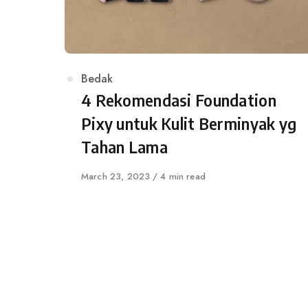
Category
Bedak
4 Rekomendasi Foundation
Pixy untuk Kulit Berminyak yg
Tahan Lama
Published
March 23, 2023
4 min read
on