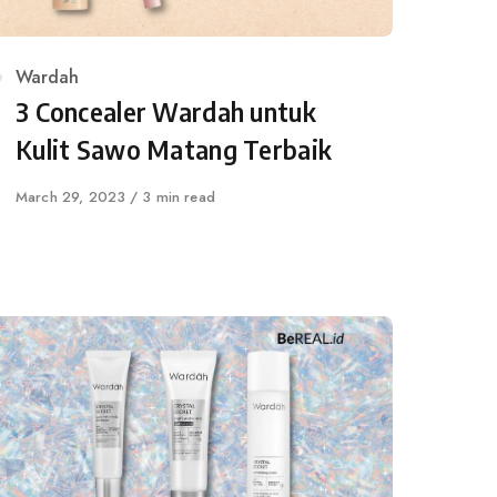
Category
Wardah
3 Concealer Wardah untuk
Kulit Sawo Matang Terbaik
Published
March 29, 2023
3 min read
on