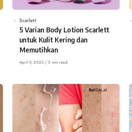
Category
Scarlett
5 Varian Body Lotion Scarlett
untuk Kulit Kering dan
Memutihkan
Published
April 9, 2023
5 min read
on