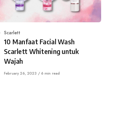
Category
Scarlett
10 Manfaat Facial Wash
Scarlett Whitening untuk
Wajah
Published
February 26, 2023
6 min read
on