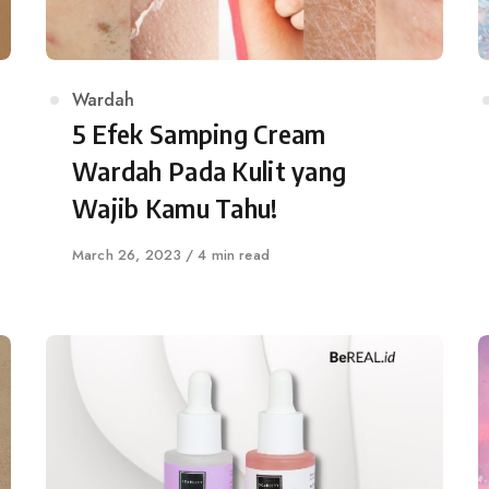
Category
Wardah
5 Efek Samping Cream
Wardah Pada Kulit yang
Wajib Kamu Tahu!
Published
March 26, 2023
4 min read
on