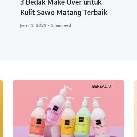
3 Bedak Make Over untuk
Kulit Sawo Matang Terbaik
Published
June 13, 2023
5 min read
on