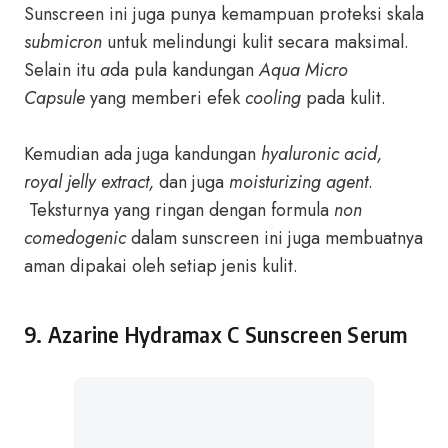
Sunscreen ini juga punya kemampuan proteksi skala
submicron
untuk melindungi kulit secara maksimal.
Selain itu
a
da pula kandungan
Aqua Micro
Capsule
yang memberi efek
cooling
pada kulit.
Kemudian ada juga kandungan
hyaluronic acid,
royal jelly extract,
dan juga
moisturizing agent
.
Teksturnya yang ringan dengan formula
non
comedogenic
dalam sunscreen ini juga membuatnya
aman dipakai oleh setiap jenis kulit.
9. Azarine Hydramax C Sunscreen Serum