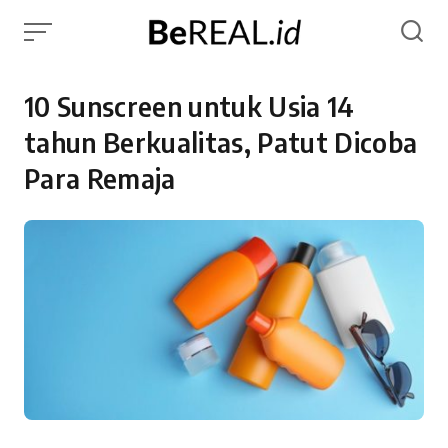
Skip
to
content
10 Sunscreen untuk Usia 14
tahun Berkualitas, Patut Dicoba
Para Remaja