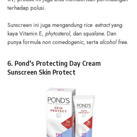
terhadap polusi.
Sunscreen ini juga mengandung
rice extract
yang
kaya Vitamin E,
phytosterol,
dan
squalane.
Dan
punya formula
non comedogenic,
serta
alcohol free.
6. Pond’s Protecting Day Cream
Sunscreen Skin Protect