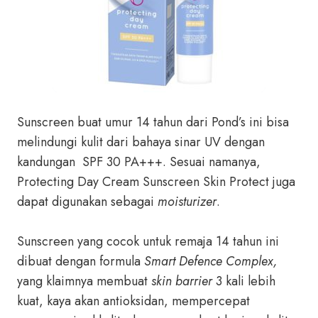
Sunscreen buat umur 14 tahun dari Pond’s ini bisa
melindungi kulit dari bahaya sinar UV dengan
kandungan SPF 30 PA+++. Sesuai namanya,
Protecting Day Cream Sunscreen Skin Protect juga
dapat digunakan sebagai
moisturizer
.
Sunscreen yang cocok untuk remaja 14 tahun ini
dibuat dengan formula
Smart Defence Complex,
yang klaimnya membuat
skin barrier
3 kali lebih
kuat, kaya akan antioksidan, mempercepat