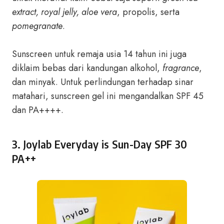
extract, royal jelly, aloe vera
, propolis, serta
pomegranate
.
Sunscreen untuk remaja usia 14 tahun ini juga
diklaim bebas dari kandungan alkohol,
fragrance
,
dan minyak. Untuk perlindungan terhadap sinar
matahari, sunscreen gel ini mengandalkan SPF 45
dan PA++++.
3. Joylab Everyday is Sun-Day SPF 30
PA++