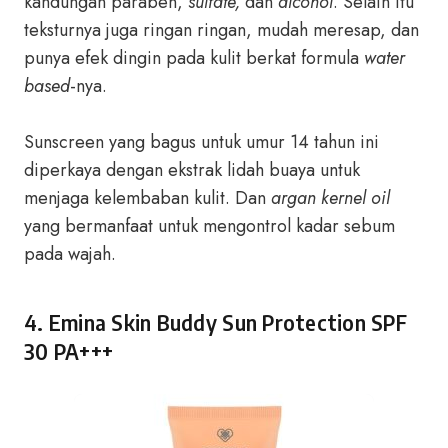
kandungan paraben,
sulfate,
dan
alcohol
. Selain itu
teksturnya juga ringan ringan, mudah meresap, dan
punya efek dingin pada kulit berkat formula
water
based
-nya.
Sunscreen yang bagus untuk umur 14 tahun ini
diperkaya dengan ekstrak lidah buaya untuk
menjaga kelembaban kulit. Dan
argan kernel oil
yang bermanfaat untuk mengontrol kadar sebum
pada wajah.
4. Emina Skin Buddy Sun Protection SPF
30 PA+++