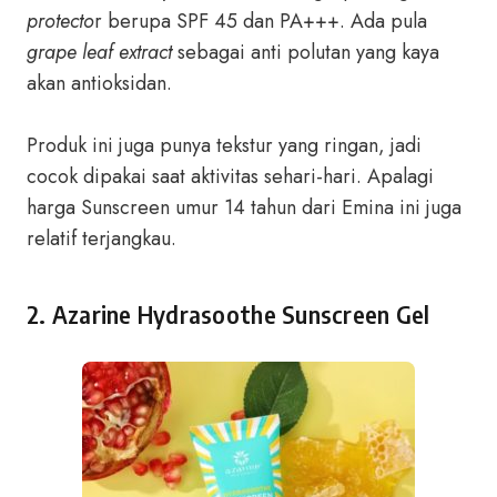
protecto
r berupa SPF 45 dan PA+++. Ada pula
grape leaf extract
sebagai anti polutan yang kaya
akan antioksidan.
Produk ini juga punya tekstur yang ringan, jadi
cocok dipakai saat aktivitas sehari-hari. Apalagi
harga Sunscreen umur 14 tahun dari Emina ini juga
relatif terjangkau.
2
.
Azarine Hydrasoothe Sunscreen Gel