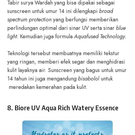
Tabir surya Wardah yang bisa dipakai sebagai
sunscreen untuk umur 14 ini dilengkapi
broad
spectrum protection
yang berfungsi memberikan
perlindungan optimal dari sinar UV serta sinar
blue
light
. Kemudian juga formula
Aquafused Technology.
Teknologi tersebut membuatnya memiliki tekstur
yang ringan, memberi efek segar dan menghidrasi
kulit layaknya air. Sunscreen yang bagus untuk umur
14 tahun ini juga mengandung
bisabolol
untuk
meredakan kemerahan pada kulit.
8. Biore UV Aqua Rich Watery Essence