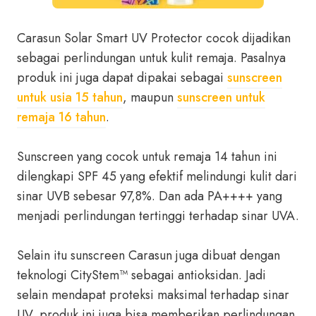
Carasun Solar Smart UV Protector cocok dijadikan
sebagai perlindungan untuk kulit remaja. Pasalnya
produk ini juga dapat dipakai sebagai
sunscreen
untuk usia 15 tahun
, maupun
sunscreen untuk
remaja 16 tahun
.
Sunscreen yang cocok untuk remaja 14 tahun ini
dilengkapi SPF 45 yang efektif melindungi kulit dari
sinar UVB sebesar 97,8%. Dan ada PA++++ yang
menjadi perlindungan tertinggi terhadap sinar UVA.
Selain itu sunscreen Carasun juga dibuat dengan
teknologi CityStem™ sebagai antioksidan. Jadi
selain mendapat proteksi maksimal terhadap sinar
UV, produk ini juga bisa memberikan perlindungan