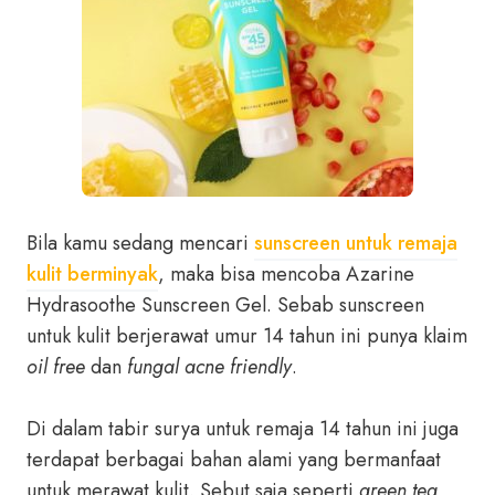
Bila kamu sedang mencari
sunscreen untuk remaja
kulit berminyak
, maka bisa mencoba Azarine
Hydrasoothe Sunscreen Gel. Sebab sunscreen
untuk kulit berjerawat umur 14 tahun ini punya klaim
oil free
dan
fungal acne friendly
.
Di dalam tabir surya untuk remaja 14 tahun ini juga
terdapat berbagai bahan alami yang bermanfaat
untuk merawat kulit. Sebut saja seperti
green tea