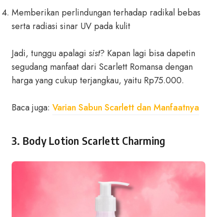
Memberikan perlindungan terhadap radikal bebas
serta radiasi sinar UV pada kulit
Jadi, tunggu apalagi
sist
? Kapan lagi bisa dapetin
segudang manfaat dari Scarlett Romansa dengan
harga yang cukup terjangkau, yaitu Rp75.000.
Baca juga:
Varian Sabun Scarlett dan Manfaatnya
3. Body Lotion Scarlett Charming