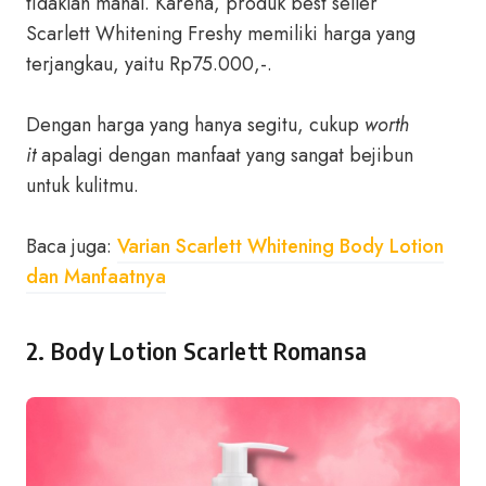
tidaklah mahal. Karena, produk best seller
Scarlett Whitening Freshy memiliki harga yang
terjangkau, yaitu Rp75.000,-.
Dengan harga yang hanya segitu, cukup
worth
it
apalagi dengan manfaat yang sangat bejibun
untuk kulitmu.
Baca juga:
Varian Scarlett Whitening Body Lotion
dan Manfaatnya
2. Body Lotion Scarlett Romansa