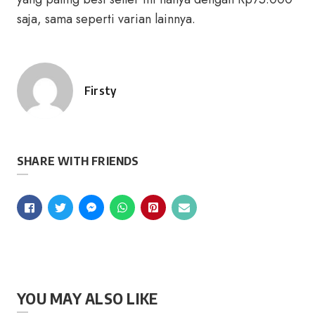
saja, sama seperti varian lainnya.
Firsty
Posted
by
SHARE WITH FRIENDS
YOU MAY ALSO LIKE