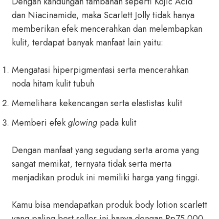
Dengan kandungan tambahan seperti Kojic Acid
dan Niacinamide, maka Scarlett Jolly tidak hanya
memberikan efek mencerahkan dan melembapkan
kulit, terdapat banyak manfaat lain yaitu:
Mengatasi hiperpigmentasi serta mencerahkan
noda hitam kulit tubuh
Memelihara kekencangan serta elastistas kulit
Memberi efek
glowing
pada kulit
Dengan manfaat yang segudang serta aroma yang
sangat memikat, ternyata tidak serta merta
menjadikan produk ini memiliki harga yang tinggi.
Kamu bisa mendapatkan produk body lotion scarlett
yang paling best seller ini hanya dengan Rp75.000