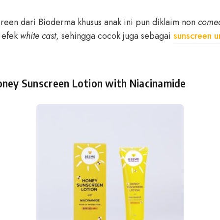
screen dari Bioderma khusus anak ini pun diklaim non
comed
 efek
white cast
, sehingga cocok juga sebagai
sunscreen u
ney Sunscreen Lotion with Niacinamide