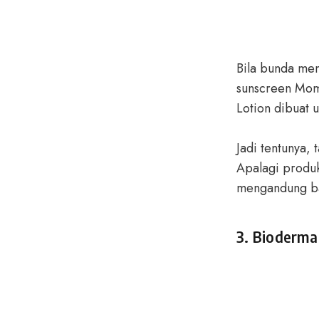
Bila bunda me
sunscreen Mom
Lotion dibuat u
Jadi tentunya, 
Apalagi produ
mengandung bah
3. Bioderma