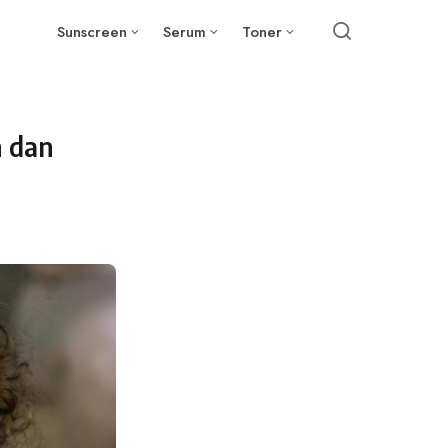
Sunscreen
Serum
Toner
 dan