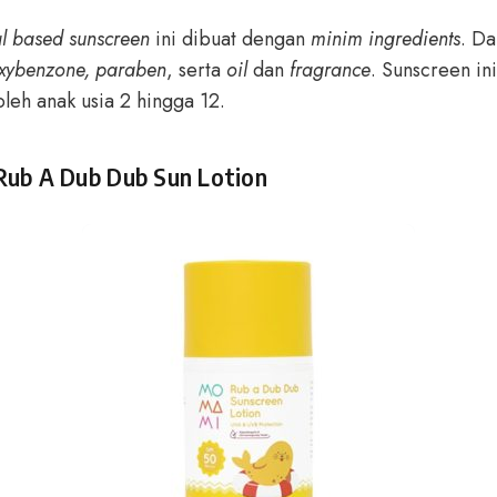
l based sunscreen
ini dibuat dengan
minim ingredients
. Da
xybenzone, paraben
, serta
oil
dan
fragrance
. Sunscreen ini
oleh anak usia 2 hingga 12.
ub A Dub Dub Sun Lotion