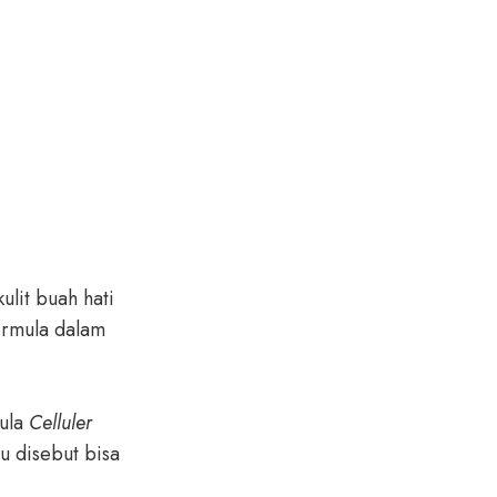
ulit buah hati
formula dalam
ula
Celluler
u disebut bisa