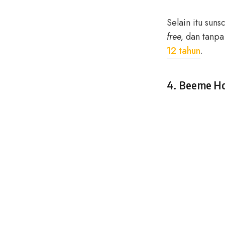
Selain itu sun
free,
dan tanpa
12 tahun
.
4. Beeme Ho