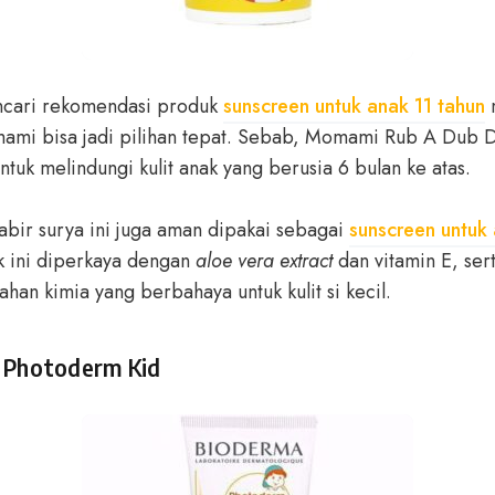
ncari rekomendasi produk
sunscreen untuk anak 11 tahun
ami bisa jadi pilihan tepat. Sebab, Momami Rub A Dub 
ntuk melindungi kulit anak yang berusia 6 bulan ke atas.
tabir surya ini juga aman dipakai sebagai
sunscreen untuk
k ini diperkaya dengan
aloe vera extract
dan vitamin E, sert
an kimia yang berbahaya untuk kulit si kecil.
 Photoderm Kid