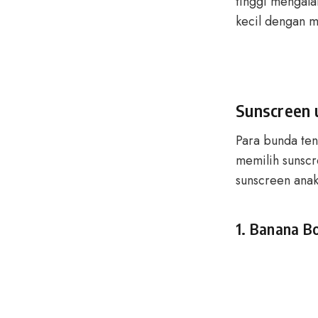
tinggi mengalam
kecil dengan m
Sunscreen 
Para bunda ten
memilih sunsc
sunscreen anak
1. Banana B