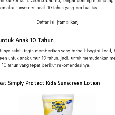
i kanker kulit. Oleh sebab itu, sangat penting melindungi 
emakai sunscreen anak 10 tahun yang berkualitas.
Daftar isi:
[
tampilkan
]
untuk Anak 10 Tahun
tunya selalu ingin memberikan yang terbaik bagi si kecil,
reen untuk anak umur 10 tahun. Jadi, untuk memudahkan 
 10 tahun yang tepat berikut rekomendasinya.
oat Simply Protect Kids Sunscreen Lotion