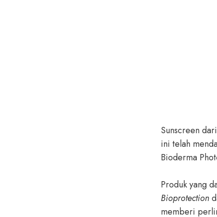
Sunscreen dari
ini telah mend
Bioderma Photo
Produk yang da
Bioprotection
d
memberi perlin