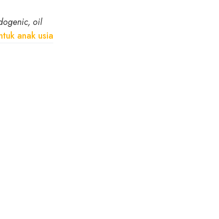
ogenic, oil
ntuk anak usia