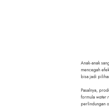
Anak-anak sang
mencegah efek 
bisa jadi pilih
Pasalnya, prod
formula
water r
perlindungan op