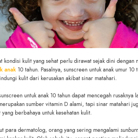
 kondisi kulit yang sehat perlu dirawat sejak dini denga
uk anak
10 tahun. Pasalnya, sunscreen untuk anak umur 10 
dungi kulit dari kerusakan akibat sinar matahari.
nscreen untuk anak 10 tahun dapat mencegah rusaknya lap
erupakan sumber vitamin D alami, tapi sinar matahari j
et yang berbahaya untuk kesehatan kulit.
ut para dermatolog, orang yang sering mengalami
sunbur