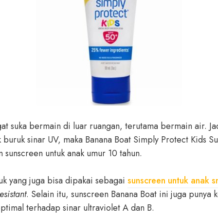
at suka bermain di luar ruangan, terutama bermain air. Jad
buruk sinar UV, maka Banana Boat Simply Protect Kids Su
an sunscreen untuk anak umur 10 tahun.
uk yang juga bisa dipakai sebagai
sunscreen untuk anak 
esistant
. Selain itu, sunscreen Banana Boat ini juga puny
timal terhadap sinar ultraviolet A dan B.