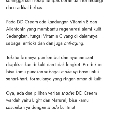
sehingga kulit tetap tampak cerah dan terlindungi
dari radikal bebas.
Pada DD Cream ada kandungan Vitamin E dan
Allantonin yang membantu regenerasi alami kulit.
Sedangkan, fungsi Vitamin C yang di dalamnya
sebagai antioksidan dan juga
anti-aging.
Tekstur krimnya pun lembut dan nyaman saat
diaplikasikan di kulit dan tidak lengket. Produk ini
bisa kamu gunakan sebagai
make up base
untuk
sehari-hari, formulanya yang ringan aman di kulit.
Oya, ada dua pilihan varian
shades
DD Cream
wardah yaitu Light dan Natural, bisa kamu
sesuaikan ya dengan
shade
kulitmu!