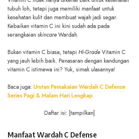
Vitamin C tidak hanya dikenal baik untuk kesehatan
tubuh loh, tetapi juga memiliki manfaat untuk
kesehatan kulit dan membuat wajah jadi segar.
Kebaikan vitamin C ini kini sudah ada pada
serangkaian
skincare
Wardah.
Bukan vitamin C biasa, tetapi
Hi-Grade
Vitamin C
yang jauh lebih baik. Penasaran dengan kandungan
vitamin C istimewa ini? Yuk, simak ulasannya!
Baca juga:
Urutan Pemakaian Wardah C Defense
Series Pagi & Malam Hari Lengkap
Daftar isi:
[
tampilkan
]
Manfaat Wardah C Defense