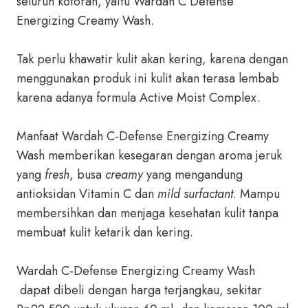
seluruh kotoran, yaitu Wardah C Defense
Energizing Creamy Wash.
Tak perlu khawatir kulit akan kering, karena dengan
menggunakan produk ini kulit akan terasa lembab
karena adanya formula Active Moist Complex.
Manfaat Wardah C-Defense Energizing Creamy
Wash memberikan kesegaran dengan aroma jeruk
yang
fresh
, busa
creamy
yang mengandung
antioksidan Vitamin C dan
mild surfactant
. Mampu
membersihkan dan menjaga kesehatan kulit tanpa
membuat kulit ketarik dan kering.
Wardah C-Defense Energizing Creamy Wash
dapat dibeli dengan harga terjangkau, sekitar