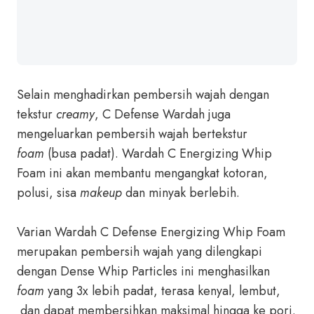
Selain menghadirkan pembersih wajah dengan
tekstur
creamy
, C Defense Wardah juga
mengeluarkan pembersih wajah bertekstur
foam
(busa padat). Wardah C Energizing Whip
Foam ini akan membantu mengangkat kotoran,
polusi, sisa
makeup
dan minyak berlebih.
Varian Wardah C Defense Energizing Whip Foam
merupakan pembersih wajah yang dilengkapi
dengan Dense Whip Particles ini menghasilkan
foam
yang 3x lebih padat, terasa kenyal, lembut,
dan dapat membersihkan maksimal hingga ke pori.