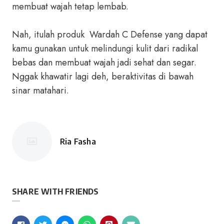
membuat wajah tetap lembab.
Nah, itulah produk Wardah C Defense yang dapat
kamu gunakan untuk melindungi kulit dari radikal
bebas dan membuat wajah jadi sehat dan segar.
Nggak khawatir lagi deh, beraktivitas di bawah
sinar matahari.
Ria Fasha
Posted
by
SHARE WITH FRIENDS