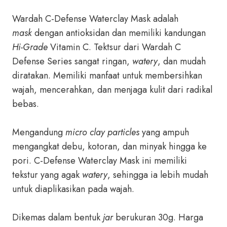
Wardah C-Defense Waterclay Mask adalah
mask
dengan antioksidan dan memiliki kandungan
Hi-Grade
Vitamin C. Tektsur dari Wardah C
Defense Series sangat ringan,
watery
, dan mudah
diratakan. Memiliki manfaat untuk membersihkan
wajah, mencerahkan, dan menjaga kulit dari radikal
bebas.
Mengandung
micro clay particles
yang ampuh
mengangkat debu, kotoran, dan minyak hingga ke
pori. C-Defense Waterclay Mask ini memiliki
tekstur yang agak
watery
, sehingga ia lebih mudah
untuk diaplikasikan pada wajah.
Dikemas dalam bentuk
jar
berukuran 30g. Harga