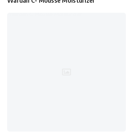
Wardah C- Mousse Moisturizer