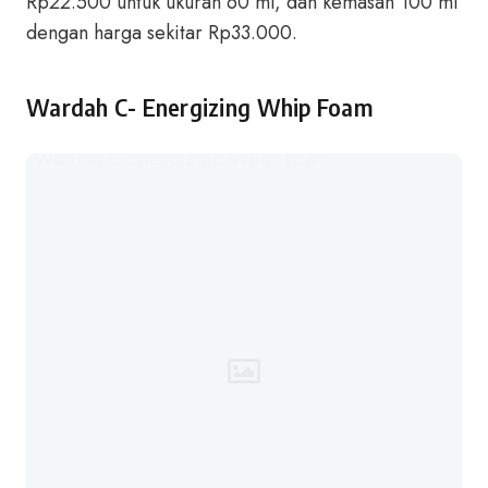
Rp22.500 untuk ukuran 60 ml, dan kemasan 100 ml
dengan harga sekitar Rp33.000.
Wardah C- Energizing Whip Foam