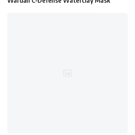
Wardah C-Defense Waterclay Mask