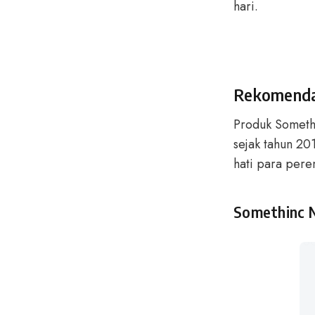
hari.
Rekomenda
Produk Somet
sejak tahun 20
hati para pere
Somethinc N