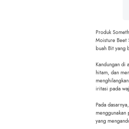
Produk Somethi
Moisture Beet
buah Bit yang 
Kandungan di a
hitam, dan mem
menghilangkan 
iritasi pada wa
Pada dasarnya,
menggunakan p
yang mengan