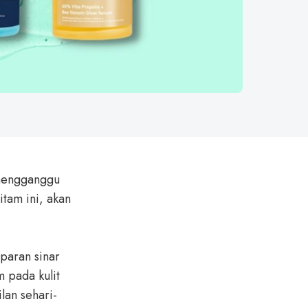
 mengganggu
itam ini, akan
aparan sinar
m pada kulit
lan sehari-