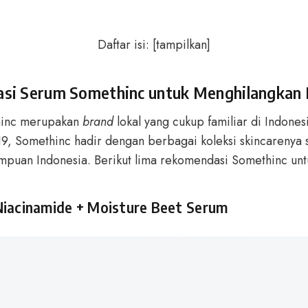
Daftar isi:
[
tampilkan
]
si Serum Somethinc untuk Menghilangkan 
hinc merupakan
brand
lokal yang cukup familiar di Indonesi
19, Somethinc hadir dengan berbagai koleksi skincarenya 
mpuan Indonesia. Berikut lima rekomendasi Somethinc untu
iacinamide + Moisture Beet Serum