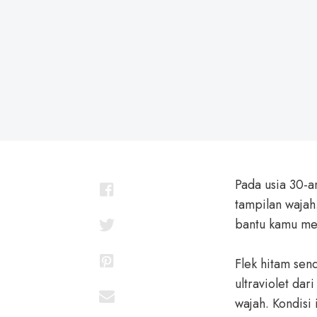
Pada usia 30-a
tampilan waja
bantu kamu me
Flek hitam sen
ultraviolet dar
wajah. Kondisi