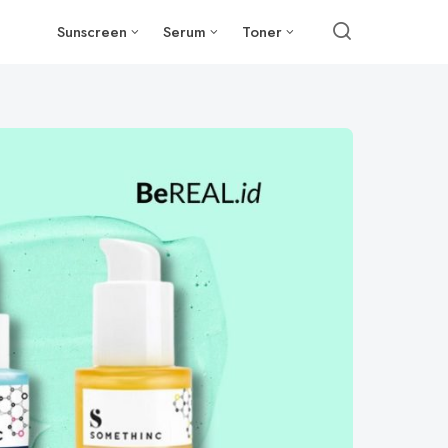
Sunscreen
Serum
Toner