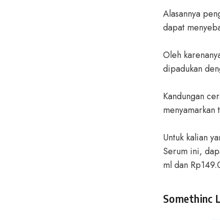
Alasannya pen
dapat menyebab
Oleh karenany
dipadukan den
Kandungan cer
menyamarkan te
Untuk kalian y
Serum ini, da
ml dan Rp149.
Somethinc L