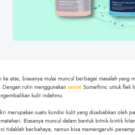
n ke atas, biasanya mulai muncul berbagai masalah yang
h. Dengan rutin menggunakan
serum
Somethinc untuk flek h
ngembalikan kulit indahmu.
diri merupakan suatu kondisi kulit yang disebabkan oleh p
i matahari. Biasanya muncul dalam bentuk bitnik-bintik hita
 ini tidaklah berbahaya, namun bisa memengaruhi penampi